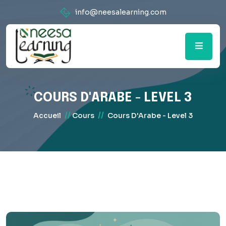
info@neesalearning.com
COURS D'ARABE - LEVEL 3
//
//
Accueil
Cours
Cours D'Arabe - Level 3